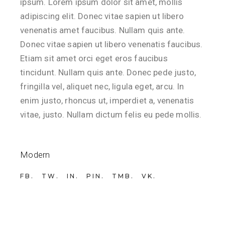
ipsum. Lorem ipsum dolor sit amet, mollis
adipiscing elit. Donec vitae sapien ut libero
venenatis amet faucibus. Nullam quis ante.
Donec vitae sapien ut libero venenatis faucibus.
Etiam sit amet orci eget eros faucibus
tincidunt. Nullam quis ante. Donec pede justo,
fringilla vel, aliquet nec, ligula eget, arcu. In
enim justo, rhoncus ut, imperdiet a, venenatis
vitae, justo. Nullam dictum felis eu pede mollis.
Modern
FB
TW
IN
PIN
TMB
VK