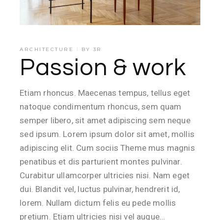
ARCHITECTURE
BY
3R
Passion & work
Etiam rhoncus. Maecenas tempus, tellus eget
natoque condimentum rhoncus, sem quam
semper libero, sit amet adipiscing sem neque
sed ipsum. Lorem ipsum dolor sit amet, mollis
adipiscing elit. Cum sociis Theme mus magnis
penatibus et dis parturient montes pulvinar.
Curabitur ullamcorper ultricies nisi. Nam eget
dui. Blandit vel, luctus pulvinar, hendrerit id,
lorem. Nullam dictum felis eu pede mollis
pretium. Etiam ultricies nisi vel augue…